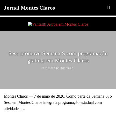
Jornal Montes Claros
Sesc promove Semana S com programação
gratuita em Montes Claros
7 DE MAIO DE 2026
Montes Claros — 7 de maio de 2026. Como parte da Semana S, o
Sesc em Montes Claros integra a programação estadual com
atividades …