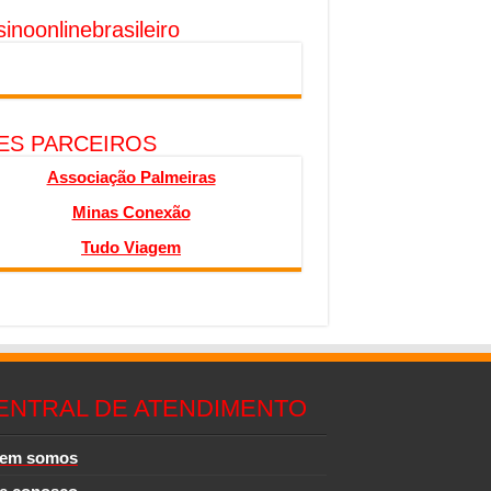
inoonlinebrasileiro
TES PARCEIROS
Associação Palmeiras
Minas Conexão
Tudo Viagem
ENTRAL DE ATENDIMENTO
em somos