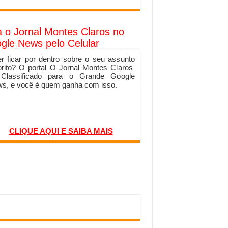
a o Jornal Montes Claros no
gle News pelo Celular
r ficar por dentro sobre o seu assunto
orito? O portal O Jornal Montes Claros
 Classificado para o Grande Google
s, e você é quem ganha com isso.
CLIQUE AQUI E SAIBA MAIS