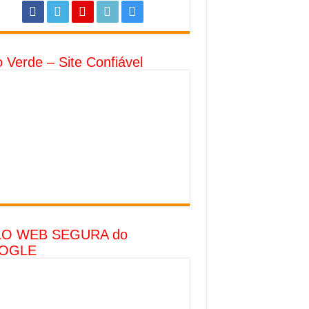
o Verde – Site Confiável
LO WEB SEGURA do
OGLE