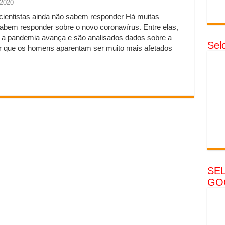
 2020
cientistas ainda não sabem responder Há muitas
sabem responder sobre o novo coronavírus. Entre elas,
 a pandemia avança e são analisados dados sobre a
Sel
r que os homens aparentam ser muito mais afetados
SE
GO