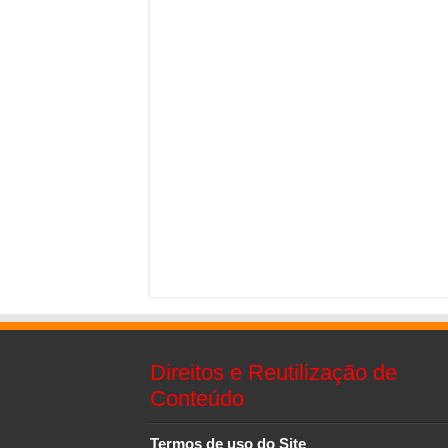
Direitos e Reutilização de
Conteúdo
Termos de uso do Site