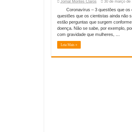
Jornal Montes Claros
30 de março de
Coronavírus – 3 questões que os 
questões que os cientistas ainda não 
estão perguntas que surgem conforme
doença. Não se sabe, por exemplo, po
com gravidade que mulheres, …
Leia Mais »