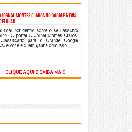
o Jornal Montes Claros no Google News
 Celular
r ficar por dentro sobre o seu assunto
orito? O portal O Jornal Montes Claros
 Classificado para o Grande Google
s, e você é quem ganha com isso.
CLIQUE AQUI E SAIBA MAIS