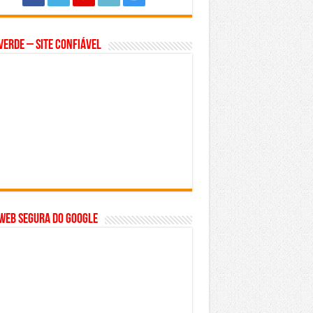
Verde – Site Confiável
WEB SEGURA do GOOGLE