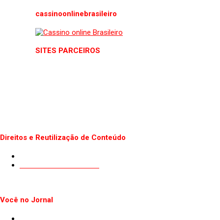
cassinoonlinebrasileiro
SITES PARCEIROS
Direitos e Reutilização de Conteúdo
Termos de uso do Site
Politica de Privacidade
Você no Jornal
Sugestão de Pauta