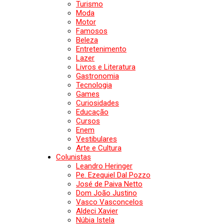
Turismo
Moda
Motor
Famosos
Beleza
Entretenimento
Lazer
Livros e Literatura
Gastronomia
Tecnologia
Games
Curiosidades
Educação
Cursos
Enem
Vestibulares
Arte e Cultura
Colunistas
Leandro Heringer
Pe. Ezequiel Dal Pozzo
José de Paiva Netto
Dom João Justino
Vasco Vasconcelos
Aldeci Xavier
Núbia Istela