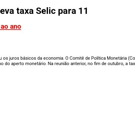
va taxa Selic para 11
 ao ano
u os juros básicos da economia. O Comitê de Política Monetária (C
 do aperto monetário. Na reunião anterior, no fim de outubro, a tax