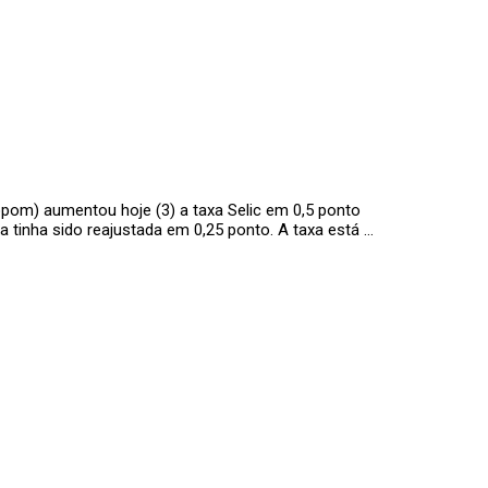
opom) aumentou hoje (3) a taxa Selic em 0,5 ponto
a tinha sido reajustada em 0,25 ponto. A taxa está …