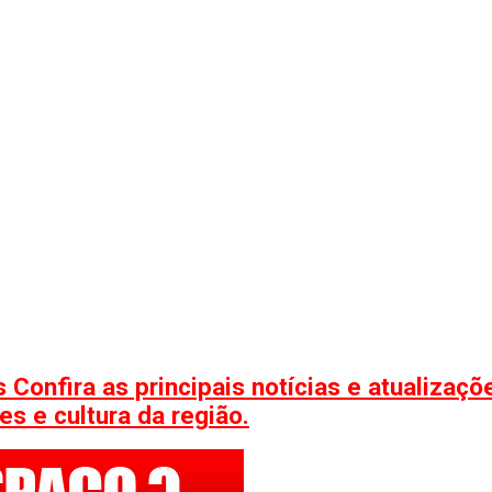
 Confira as principais notícias e atualizaç
s e cultura da região.