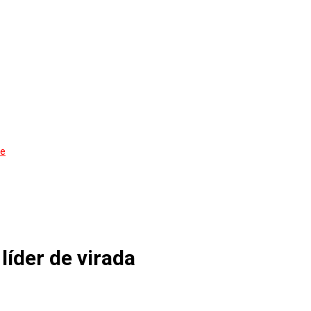
de
líder de virada