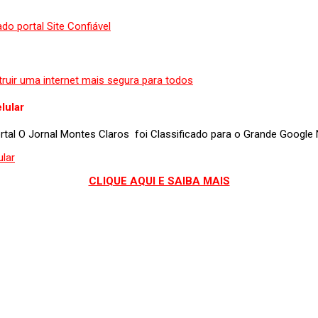
lular
portal O Jornal Montes Claros foi Classificado para o Grande Googl
CLIQUE AQUI E SAIBA MAIS