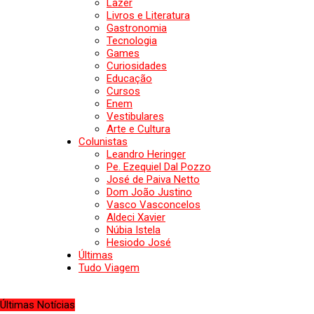
Lazer
Livros e Literatura
Gastronomia
Tecnologia
Games
Curiosidades
Educação
Cursos
Enem
Vestibulares
Arte e Cultura
Colunistas
Leandro Heringer
Pe. Ezequiel Dal Pozzo
José de Paiva Netto
Dom João Justino
Vasco Vasconcelos
Aldeci Xavier
Núbia Istela
Hesiodo José
Últimas
Tudo Viagem
Últimas Notícias