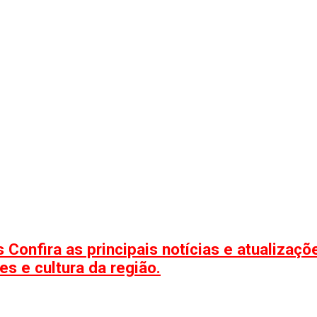
 Confira as principais notícias e atualizaç
s e cultura da região.