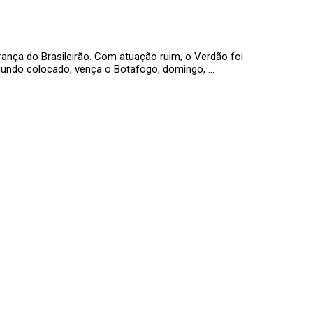
erança do Brasileirão. Com atuação ruim, o Verdão foi
segundo colocado, vença o Botafogo, domingo, …