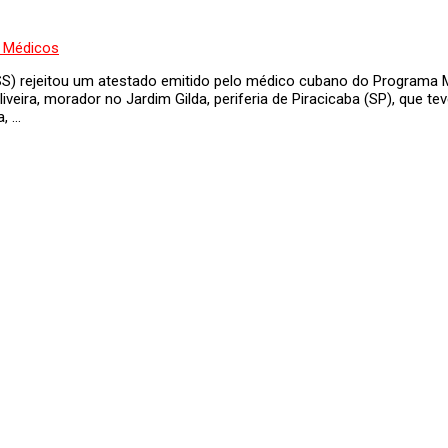
INSS) rejeitou um atestado emitido pelo médico cubano do Programa 
eira, morador no Jardim Gilda, periferia de Piracicaba (SP), que t
a, …