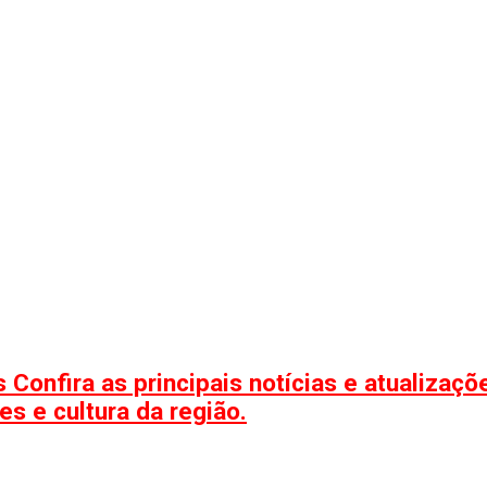
 Confira as principais notícias e atualizaç
s e cultura da região.