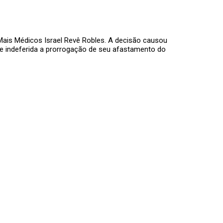
Mais Médicos Israel Revê Robles. A decisão causou
eve indeferida a prorrogação de seu afastamento do