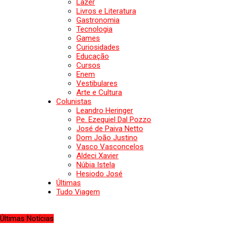
Lazer
Livros e Literatura
Gastronomia
Tecnologia
Games
Curiosidades
Educação
Cursos
Enem
Vestibulares
Arte e Cultura
Colunistas
Leandro Heringer
Pe. Ezequiel Dal Pozzo
José de Paiva Netto
Dom João Justino
Vasco Vasconcelos
Aldeci Xavier
Núbia Istela
Hesiodo José
Últimas
Tudo Viagem
Últimas Notícias