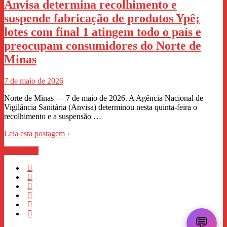
Anvisa determina recolhimento e
suspende fabricação de produtos Ypê;
lotes com final 1 atingem todo o país e
preocupam consumidores do Norte de
Minas
7 de maio de 2026
Norte de Minas — 7 de maio de 2026. A Agência Nacional de
Vigilância Sanitária (Anvisa) determinou nesta quinta‑feira o
recolhimento e a suspensão …
Leia esta postagem ›
WhastApp
💬