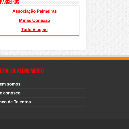
 PARCEIROS
Associação Palmeiras
Minas Conexão
Tudo Viagem
NTRAL DE ATENDIMENTO
em somos
le conosco
nco de Talentos