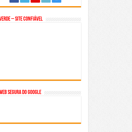
Verde – Site Confiável
WEB SEGURA do GOOGLE