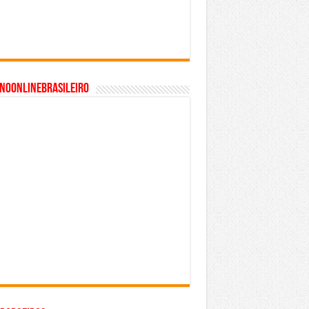
inoonlinebrasileiro