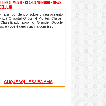
o Jornal Montes Claros no Google News
 Celular
r ficar por dentro sobre o seu assunto
orito? O portal O Jornal Montes Claros
 Classificado para o Grande Google
s, e você é quem ganha com isso.
CLIQUE AQUI E SAIBA MAIS