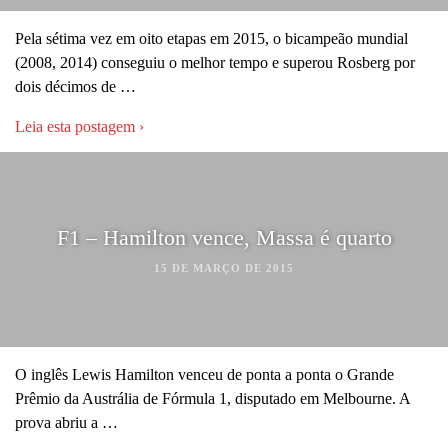
Pela sétima vez em oito etapas em 2015, o bicampeão mundial
(2008, 2014) conseguiu o melhor tempo e superou Rosberg por
dois décimos de …
Leia esta postagem ›
F1 – Hamilton vence, Massa é quarto
15 DE MARÇO DE 2015
O inglês Lewis Hamilton venceu de ponta a ponta o Grande
Prêmio da Austrália de Fórmula 1, disputado em Melbourne. A
prova abriu a …