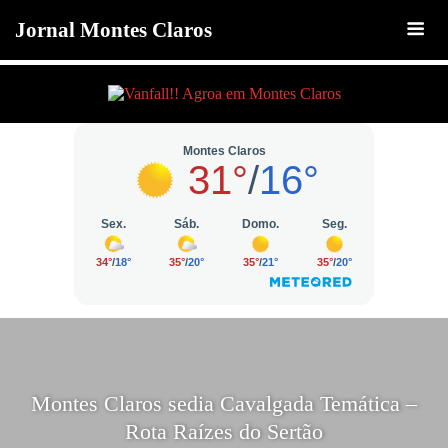
Jornal Montes Claros
Montes Claros sedia Cavalgada Temática –
Rota Raízes do Sertão