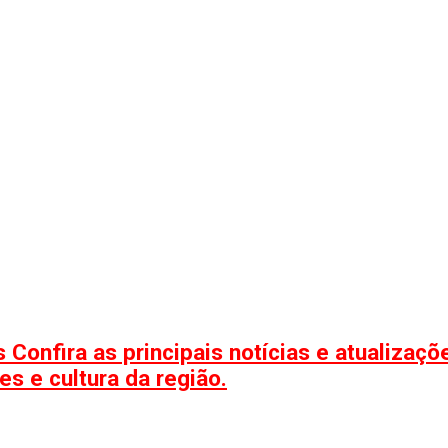
 Confira as principais notícias e atualizaç
s e cultura da região.