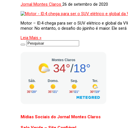
Jornal Montes Claros
26 de setembro de 2020
Motor – ID.4 chega para ser o SUV elétrico e global da V
menor. No entanto, o desafio do jipinho é maior. Ele será
Leia Mais »
Mídias Sociais do Jornal Montes Claros
Selo Verde – Site Confiável