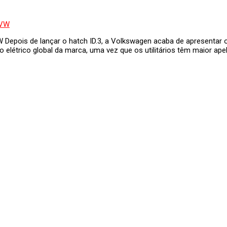
W Depois de lançar o hatch ID.3, a Volkswagen acaba de apresentar o
 o elétrico global da marca, uma vez que os utilitários têm maior ap