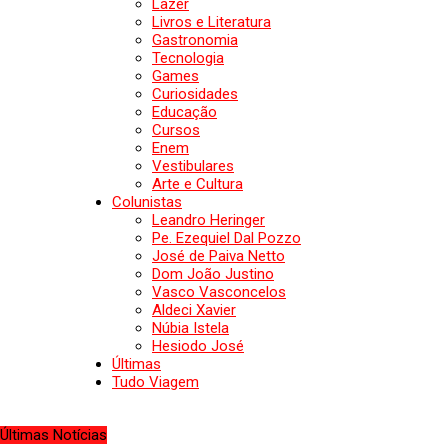
Lazer
Livros e Literatura
Gastronomia
Tecnologia
Games
Curiosidades
Educação
Cursos
Enem
Vestibulares
Arte e Cultura
Colunistas
Leandro Heringer
Pe. Ezequiel Dal Pozzo
José de Paiva Netto
Dom João Justino
Vasco Vasconcelos
Aldeci Xavier
Núbia Istela
Hesiodo José
Últimas
Tudo Viagem
Últimas Notícias