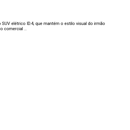
 SUV elétrico ID.4, que mantém o estilo visual do irmão
elo comercial …