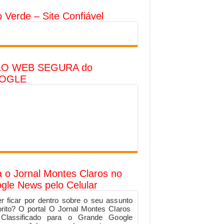
o Verde – Site Confiável
LO WEB SEGURA do
OGLE
a o Jornal Montes Claros no
gle News pelo Celular
r ficar por dentro sobre o seu assunto
orito? O portal O Jornal Montes Claros
 Classificado para o Grande Google