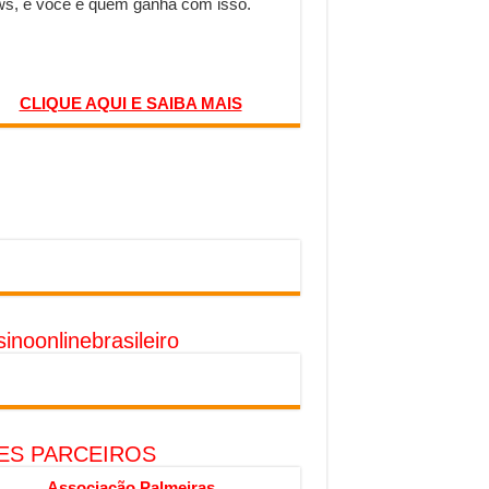
s, e você é quem ganha com isso.
CLIQUE AQUI E SAIBA MAIS
inoonlinebrasileiro
TES PARCEIROS
Associação Palmeiras