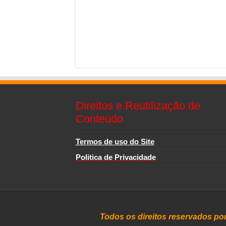
Direitos e Reutilização de
Conteúdo
Termos de uso do Site
Politica de Privacidade
Todos os direitos reservados po