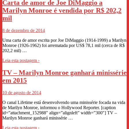
Carta de amor de Joe DiMaggio a
Marilyn Monroe é vendida por R$ 202,2
mil
8 de dezembro de 2014
Uma carta de amor escrita por Joe DiMaggio (1914-1999) a Marilyn
Monroe (1926-1962) foi arrematada por US$ 78,1 mil (cerca de R$
202,2 mil) …
Leia esta postagem ›
TV – Marilyn Monroe ganhará minissérie
em 2015
10 de agosto de 2014
O canal Lifetime está desenvolvendo uma minissérie focada na vida
de Marilyn Monroe, informou o Hollywood Reporter. [caption
id=”attachment_152988″ align=”alignleft” width=”300″] TV –
Marilyn Monroe ganhará minissérie …
Leia esta postagem ›