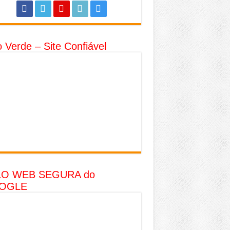
o Verde – Site Confiável
LO WEB SEGURA do
OGLE