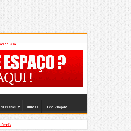
os de Uso
olunistas
Últimas
Tudo Viagem
móvel?