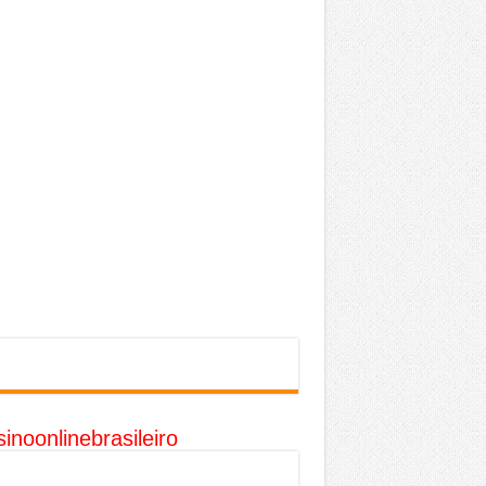
inoonlinebrasileiro