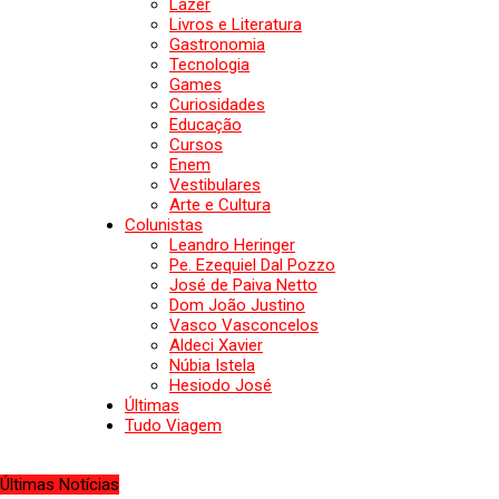
Lazer
Livros e Literatura
Gastronomia
Tecnologia
Games
Curiosidades
Educação
Cursos
Enem
Vestibulares
Arte e Cultura
Colunistas
Leandro Heringer
Pe. Ezequiel Dal Pozzo
José de Paiva Netto
Dom João Justino
Vasco Vasconcelos
Aldeci Xavier
Núbia Istela
Hesiodo José
Últimas
Tudo Viagem
Últimas Notícias