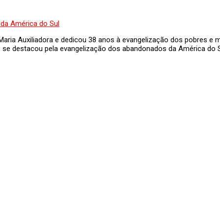
Maria Auxiliadora e dedicou 38 anos à evangelização dos pobres e ma
que se destacou pela evangelização dos abandonados da América do 
…