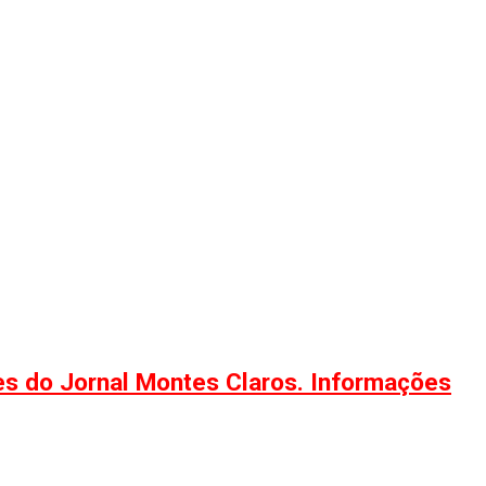
ões do Jornal Montes Claros. Informações