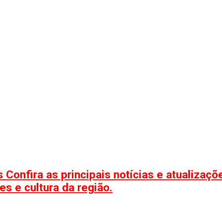
 Confira as principais notícias e atualizaç
s e cultura da região.