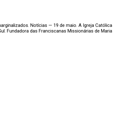
rginalizados. Notícias — 19 de maio. A Igreja Católica
Sul. Fundadora das Franciscanas Missionárias de Maria