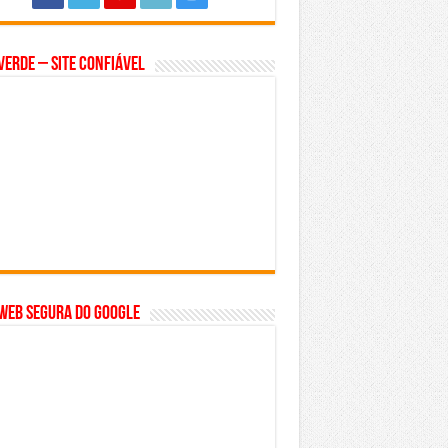
Verde – Site Confiável
WEB SEGURA do GOOGLE