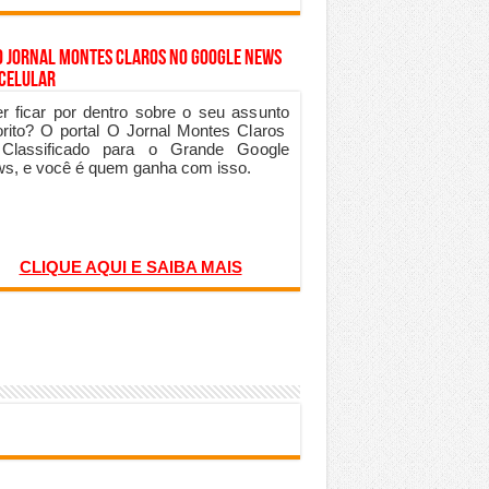
o Jornal Montes Claros no Google News
 Celular
r ficar por dentro sobre o seu assunto
orito? O portal O Jornal Montes Claros
 Classificado para o Grande Google
s, e você é quem ganha com isso.
CLIQUE AQUI E SAIBA MAIS