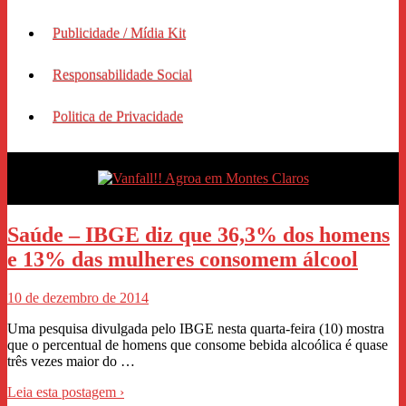
Publicidade / Mídia Kit
Responsabilidade Social
Politica de Privacidade
Saúde – IBGE diz que 36,3% dos homens
e 13% das mulheres consomem álcool
10 de dezembro de 2014
Uma pesquisa divulgada pelo IBGE nesta quarta-feira (10) mostra
que o percentual de homens que consome bebida alcoólica é quase
três vezes maior do …
Leia esta postagem ›