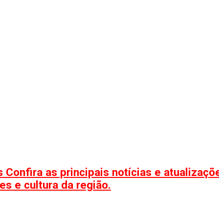
 Confira as principais notícias e atualizaç
s e cultura da região.