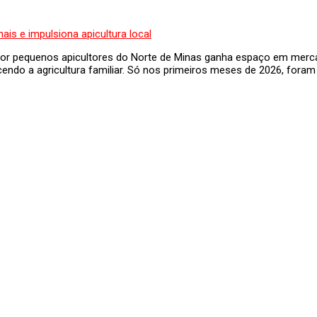
por pequenos apicultores do Norte de Minas ganha espaço em merca
cendo a agricultura familiar. Só nos primeiros meses de 2026, fora