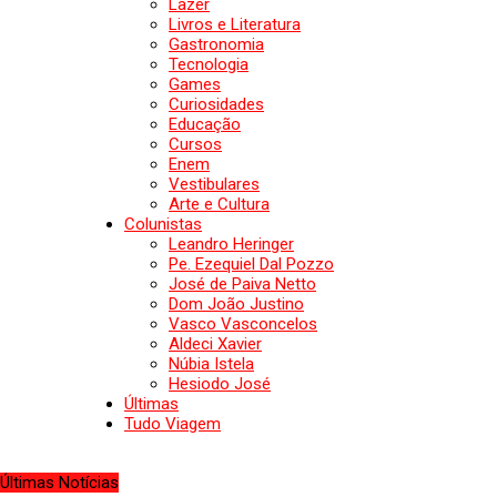
Lazer
Livros e Literatura
Gastronomia
Tecnologia
Games
Curiosidades
Educação
Cursos
Enem
Vestibulares
Arte e Cultura
Colunistas
Leandro Heringer
Pe. Ezequiel Dal Pozzo
José de Paiva Netto
Dom João Justino
Vasco Vasconcelos
Aldeci Xavier
Núbia Istela
Hesiodo José
Últimas
Tudo Viagem
Últimas Notícias