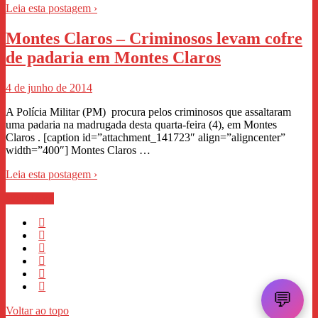
Leia esta postagem ›
Montes Claros – Criminosos levam cofre
de padaria em Montes Claros
4 de junho de 2014
A Polícia Militar (PM) procura pelos criminosos que assaltaram
uma padaria na madrugada desta quarta-feira (4), em Montes
Claros . [caption id=”attachment_141723″ align=”aligncenter”
width=”400″] Montes Claros …
Leia esta postagem ›
WhastApp
💬
Voltar ao topo