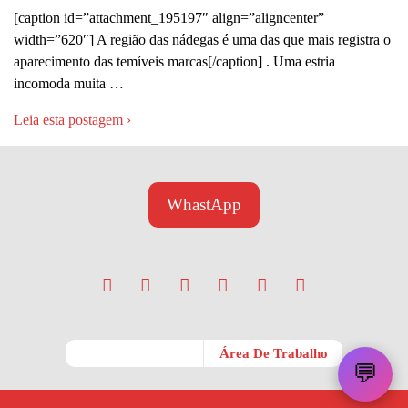
[caption id=”attachment_195197″ align=”aligncenter”
width=”620″] A região das nádegas é uma das que mais registra o
aparecimento das temíveis marcas[/caption] . Uma estria
incomoda muita …
Leia esta postagem ›
WhastApp
Móvel
Área De Trabalho
💬