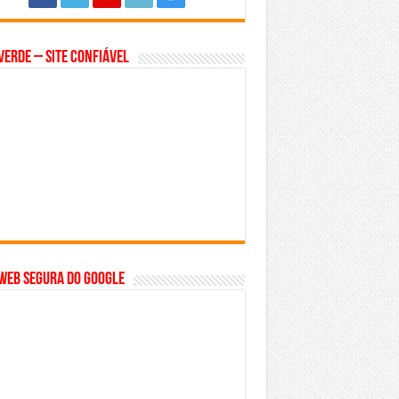
Verde – Site Confiável
WEB SEGURA do GOOGLE