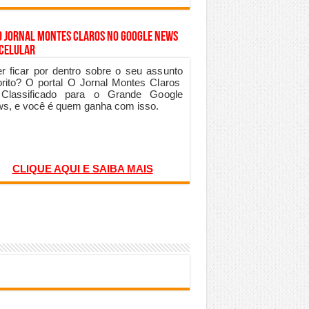
o Jornal Montes Claros no Google News
 Celular
r ficar por dentro sobre o seu assunto
orito? O portal O Jornal Montes Claros
 Classificado para o Grande Google
s, e você é quem ganha com isso.
CLIQUE AQUI E SAIBA MAIS