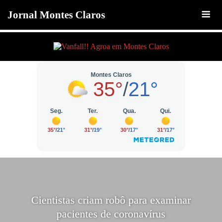
Jornal Montes Claros
Cientistas criam robô para examinar
pacientes de coronavírus