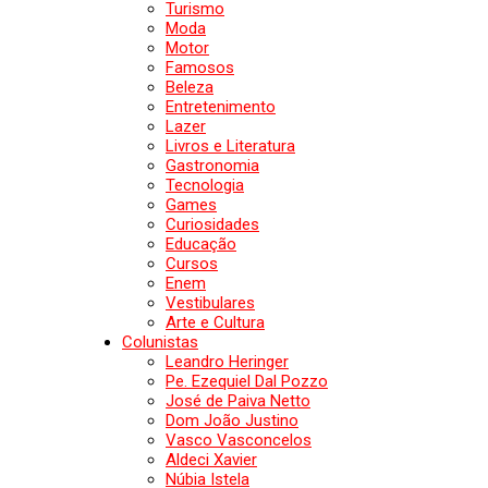
Turismo
Moda
Motor
Famosos
Beleza
Entretenimento
Lazer
Livros e Literatura
Gastronomia
Tecnologia
Games
Curiosidades
Educação
Cursos
Enem
Vestibulares
Arte e Cultura
Colunistas
Leandro Heringer
Pe. Ezequiel Dal Pozzo
José de Paiva Netto
Dom João Justino
Vasco Vasconcelos
Aldeci Xavier
Núbia Istela