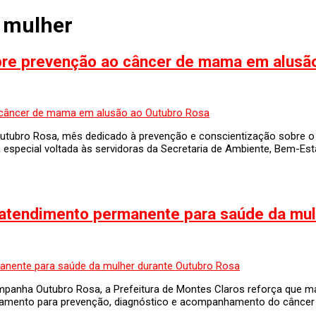
 mulher
bre prevenção ao câncer de mama em alusã
utubro Rosa, mês dedicado à prevenção e conscientização sobre o
especial voltada às servidoras da Secretaria de Ambiente, Bem-Estar
 atendimento permanente para saúde da mul
mpanha Outubro Rosa, a Prefeitura de Montes Claros reforça que 
atamento para prevenção, diagnóstico e acompanhamento do câncer 