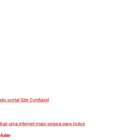
lular