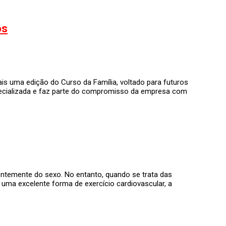
os
ais uma edição do Curso da Família, voltado para futuros
especializada e faz parte do compromisso da empresa com
dentemente do sexo. No entanto, quando se trata das
 uma excelente forma de exercício cardiovascular, a