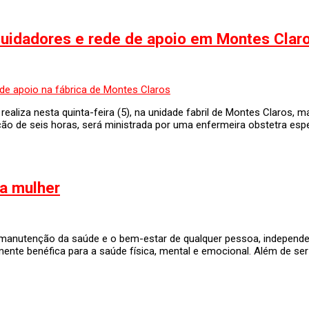
 cuidadores e rede de apoio em Montes Clar
aliza nesta quinta-feira (5), na unidade fabril de Montes Claros, m
ração de seis horas, será ministrada por uma enfermeira obstetra 
da mulher
a a manutenção da saúde e o bem-estar de qualquer pessoa, indepen
ente benéfica para a saúde física, mental e emocional. Além de ser