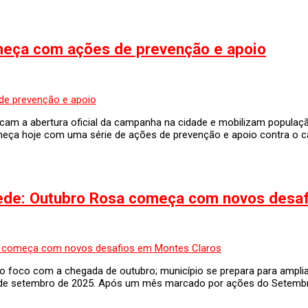
eça com ações de prevenção e apoio
rcam a abertura oficial da campanha na cidade e mobilizam populaç
eça hoje com uma série de ações de prevenção e apoio contra o 
ede: Outubro Rosa começa com novos desaf
 foco com a chegada de outubro; município se prepara para ampli
8 de setembro de 2025. Após um mês marcado por ações do Setembr