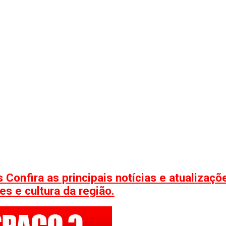
 Confira as principais notícias e atualizaç
s e cultura da região.