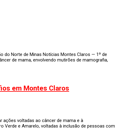
ão do Norte de Minas Notícias Montes Claros — 1º de
câncer de mama, envolvendo mutirões de mamografia,
ios em Montes Claros
ar ações voltadas ao câncer de mama e à
o Verde e Amarelo, voltadas à inclusão de pessoas com