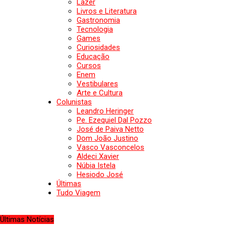
Lazer
Livros e Literatura
Gastronomia
Tecnologia
Games
Curiosidades
Educação
Cursos
Enem
Vestibulares
Arte e Cultura
Colunistas
Leandro Heringer
Pe. Ezequiel Dal Pozzo
José de Paiva Netto
Dom João Justino
Vasco Vasconcelos
Aldeci Xavier
Núbia Istela
Hesiodo José
Últimas
Tudo Viagem
Últimas Notícias