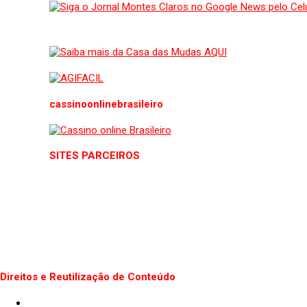
cassinoonlinebrasileiro
SITES PARCEIROS
Direitos e Reutilização de Conteúdo
Termos de uso do Site