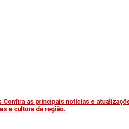
 Confira as principais notícias e atualizaç
s e cultura da região.