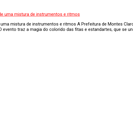
 uma mistura de instrumentos e ritmos A Prefeitura de Montes Clar
O evento traz a magia do colorido das fitas e estandartes, que se un