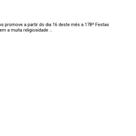
os promove a partir do dia 16 deste mês a 178ª Festas
em a muita religiosidade …