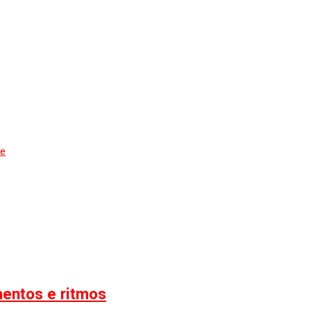
de
mentos e ritmos