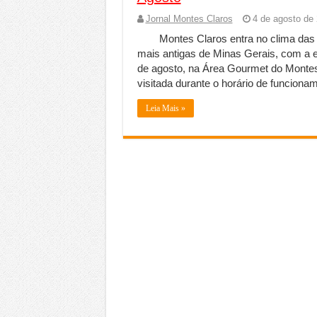
Jornal Montes Claros
4 de agosto de
Montes Claros entra no clima das
mais antigas de Minas Gerais, com a ex
de agosto, na Área Gourmet do Montes 
visitada durante o horário de funciona
Leia Mais »