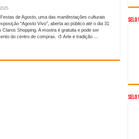
 2025
 Festas de Agosto, uma das manifestações culturais
Selo 
posição “Agosto Vivo”, aberta ao público até o dia 31
Claros Shopping. A mostra é gratuita e pode ser
mento do centro de compras. 🎨 Arte e tradição …
SELO 