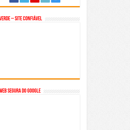
Verde – Site Confiável
WEB SEGURA do GOOGLE