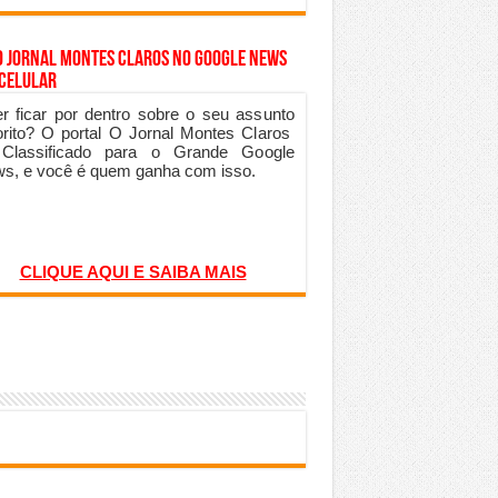
o Jornal Montes Claros no Google News
 Celular
r ficar por dentro sobre o seu assunto
orito? O portal O Jornal Montes Claros
 Classificado para o Grande Google
s, e você é quem ganha com isso.
CLIQUE AQUI E SAIBA MAIS