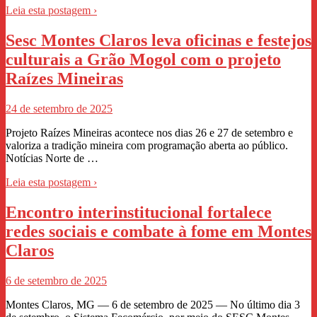
Leia esta postagem ›
Sesc Montes Claros leva oficinas e festejos
culturais a Grão Mogol com o projeto
Raízes Mineiras
24 de setembro de 2025
Projeto Raízes Mineiras acontece nos dias 26 e 27 de setembro e
valoriza a tradição mineira com programação aberta ao público.
Notícias Norte de …
Leia esta postagem ›
Encontro interinstitucional fortalece
redes sociais e combate à fome em Montes
Claros
6 de setembro de 2025
Montes Claros, MG — 6 de setembro de 2025 — No último dia 3