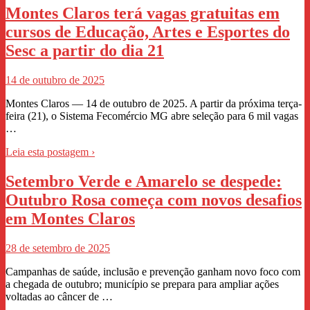
Montes Claros terá vagas gratuitas em
cursos de Educação, Artes e Esportes do
Sesc a partir do dia 21
14 de outubro de 2025
Montes Claros — 14 de outubro de 2025. A partir da próxima terça-
feira (21), o Sistema Fecomércio MG abre seleção para 6 mil vagas
…
Leia esta postagem ›
Setembro Verde e Amarelo se despede:
Outubro Rosa começa com novos desafios
em Montes Claros
28 de setembro de 2025
Campanhas de saúde, inclusão e prevenção ganham novo foco com
a chegada de outubro; município se prepara para ampliar ações
voltadas ao câncer de …