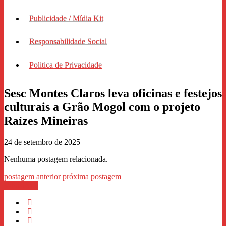
Publicidade / Mídia Kit
Responsabilidade Social
Politica de Privacidade
Sesc Montes Claros leva oficinas e festejos
culturais a Grão Mogol com o projeto
Raízes Mineiras
24 de setembro de 2025
Nenhuma postagem relacionada.
postagem anterior
próxima postagem
WhastApp