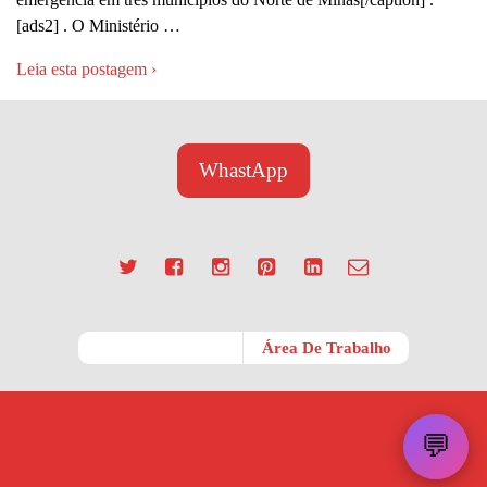
[ads2] . O Ministério …
Leia esta postagem ›
WhastApp
Móvel
Área De Trabalho
💬