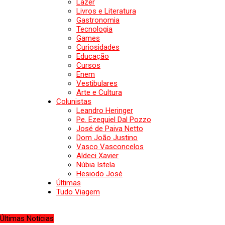
Lazer
Livros e Literatura
Gastronomia
Tecnologia
Games
Curiosidades
Educação
Cursos
Enem
Vestibulares
Arte e Cultura
Colunistas
Leandro Heringer
Pe. Ezequiel Dal Pozzo
José de Paiva Netto
Dom João Justino
Vasco Vasconcelos
Aldeci Xavier
Núbia Istela
Hesiodo José
Últimas
Tudo Viagem
Últimas Notícias