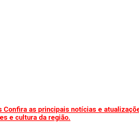
 Confira as principais notícias e atualizaç
s e cultura da região.