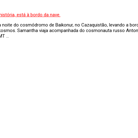
noite do cosmódromo de Baikonur, no Cazaquistão, levando a bordo 
Roskosmos. Samantha viaja acompanhada do cosmonauta russo Anton 
MT …