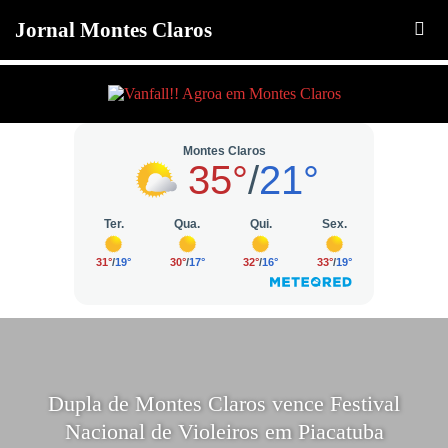
Jornal Montes Claros
Dupla de Montes Claros vence Festival
Nacional de Violeiros em Piacatuba