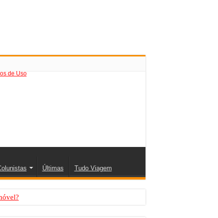
os de Uso
olunistas
Últimas
Tudo Viagem
móvel?