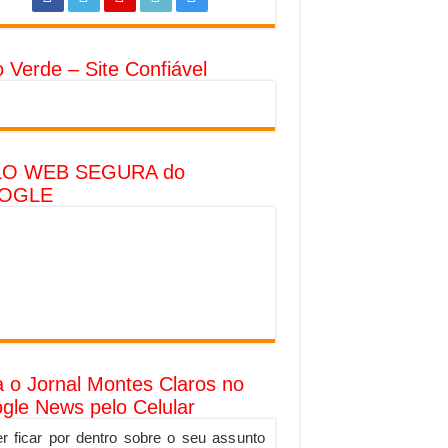
o Verde – Site Confiável
LO WEB SEGURA do
OGLE
a o Jornal Montes Claros no
gle News pelo Celular
r ficar por dentro sobre o seu assunto