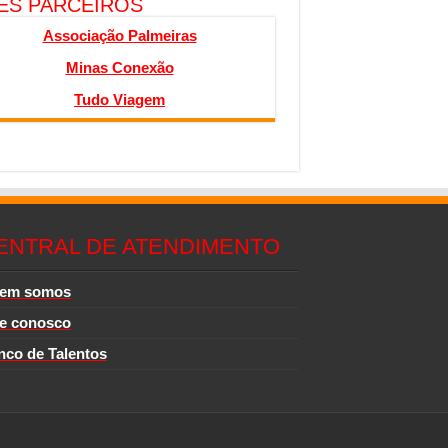
TES PARCEIROS
Associação Palmeiras
Minas Conexão
Tudo Viagem
ENTRAL DE ATENDIMENTO
em somos
le conosco
nco de Talentos