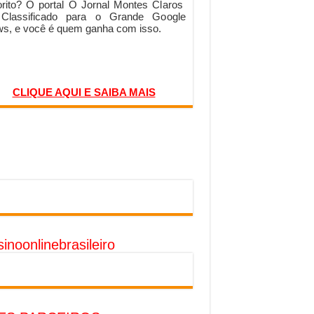
orito? O portal O Jornal Montes Claros
 Classificado para o Grande Google
s, e você é quem ganha com isso.
CLIQUE AQUI E SAIBA MAIS
inoonlinebrasileiro