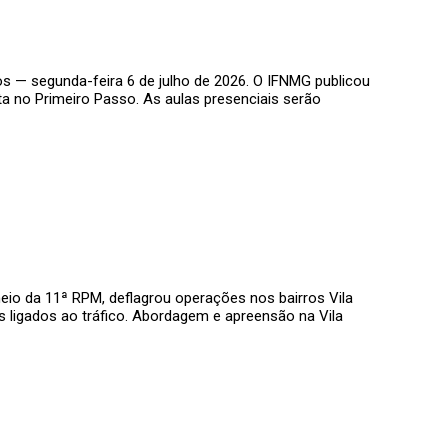
os — segunda-feira 6 de julho de 2026. O IFNMG publicou
ta no Primeiro Passo. As aulas presenciais serão
meio da 11ª RPM, deflagrou operações nos bairros Vila
s ligados ao tráfico. Abordagem e apreensão na Vila