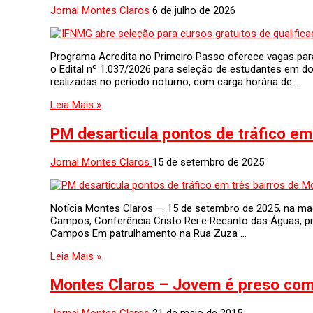
Jornal Montes Claros
6 de julho de 2026
Programa Acredita no Primeiro Passo oferece vagas para 
o Edital nº 1.037/2026 para seleção de estudantes em do
realizadas no período noturno, com carga horária de …
Leia Mais »
PM desarticula pontos de tráfico em
Jornal Montes Claros
15 de setembro de 2025
Notícia Montes Claros — 15 de setembro de 2025, na madr
Campos, Conferência Cristo Rei e Recanto das Águas, pre
Campos Em patrulhamento na Rua Zuza …
Leia Mais »
Montes Claros – Jovem é preso com
Jornal Montes Claros
21 de maio de 2015