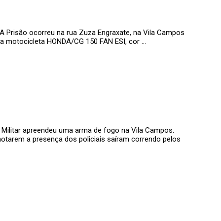
 A Prisão ocorreu na rua Zuza Engraxate, na Vila Campos
ou a motocicleta HONDA/CG 150 FAN ESI, cor …
a Militar apreendeu uma arma de fogo na Vila Campos.
notarem a presença dos policiais saíram correndo pelos