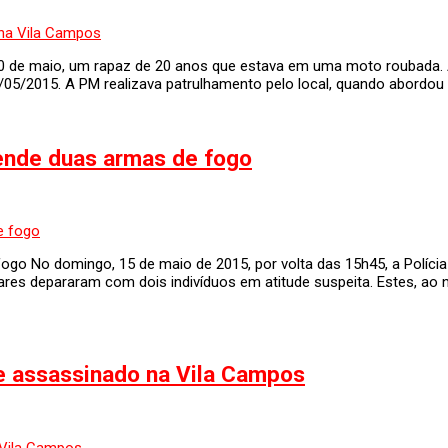
, 20 de maio, um rapaz de 20 anos que estava em uma moto roubada.
07/05/2015. A PM realizava patrulhamento pelo local, quando abord
eende duas armas de fogo
fogo No domingo, 15 de maio de 2015, por volta das 15h45, a Políci
ares depararam com dois indivíduos em atitude suspeita. Estes, ao 
e assassinado na Vila Campos