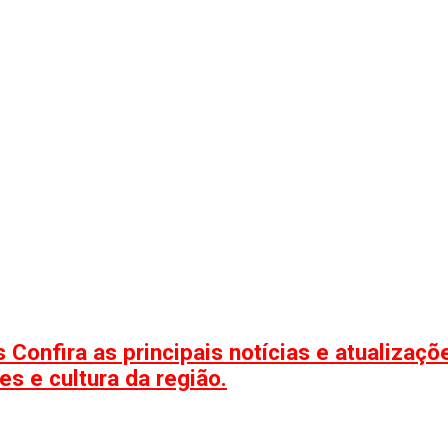
 Confira as principais notícias e atualizaç
s e cultura da região.