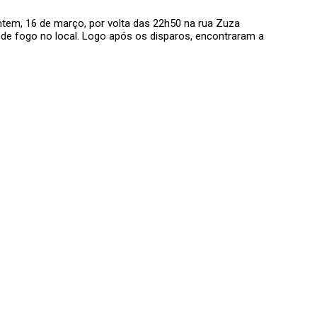
ntem, 16 de março, por volta das 22h50 na rua Zuza
e fogo no local. Logo após os disparos, encontraram a