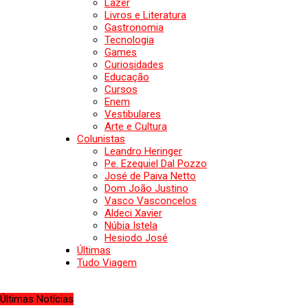
Lazer
Livros e Literatura
Gastronomia
Tecnologia
Games
Curiosidades
Educação
Cursos
Enem
Vestibulares
Arte e Cultura
Colunistas
Leandro Heringer
Pe. Ezequiel Dal Pozzo
José de Paiva Netto
Dom João Justino
Vasco Vasconcelos
Aldeci Xavier
Núbia Istela
Hesiodo José
Últimas
Tudo Viagem
Últimas Notícias