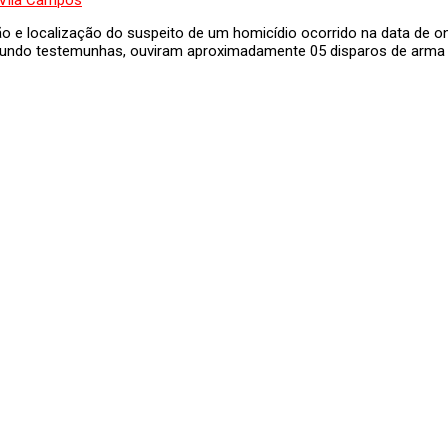
ão e localização do suspeito de um homicídio ocorrido na data de o
undo testemunhas, ouviram aproximadamente 05 disparos de arma d