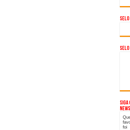
Selo
SELO
Siga
News
Que
fav
foi