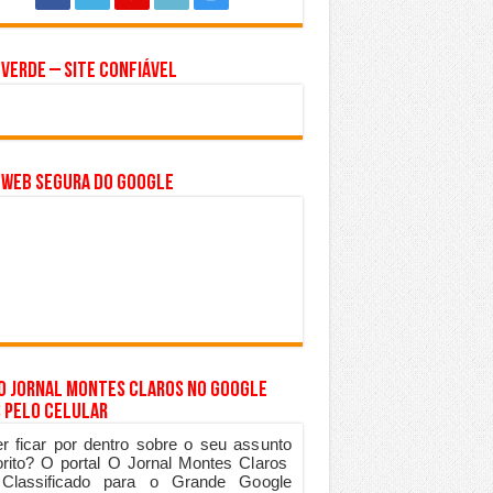
 Verde – Site Confiável
 WEB SEGURA do GOOGLE
 o Jornal Montes Claros no Google
 pelo Celular
r ficar por dentro sobre o seu assunto
orito? O portal O Jornal Montes Claros
 Classificado para o Grande Google