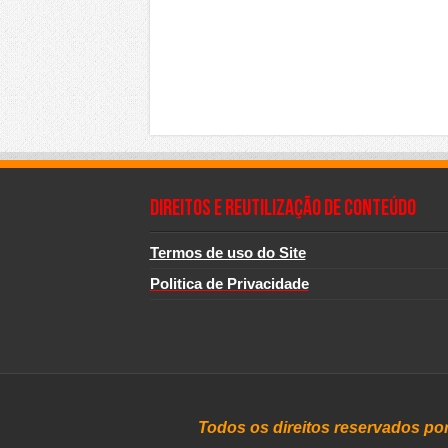
Direitos e Reutilização de Conteúdo
Termos de uso do Site
Politica de Privacidade
Todos os direitos reservados po