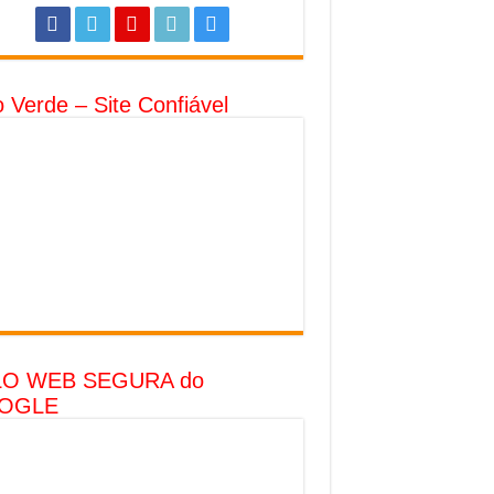
o Verde – Site Confiável
LO WEB SEGURA do
OGLE