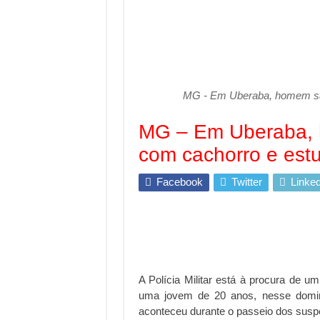
MG - Em Uberaba, homem sai
MG – Em Uberaba, 
com cachorro e est
Facebook
Twitter
Linked
A Polícia Militar está à procura de 
uma jovem de 20 anos, nesse doming
aconteceu durante o passeio dos susp