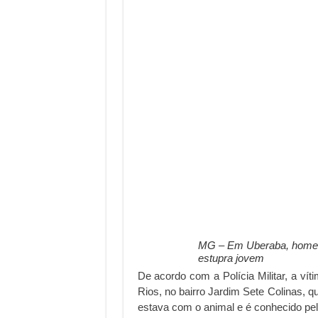
MG – Em Uberaba, homem
estupra jovem
De acordo com a Polícia Militar, a ví
Rios, no bairro Jardim Sete Colinas, 
estava com o animal e é conhecido pelo