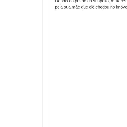
Depois da prisão do suspeito, militar
pela sua mãe que ele chegou no imóvel, 