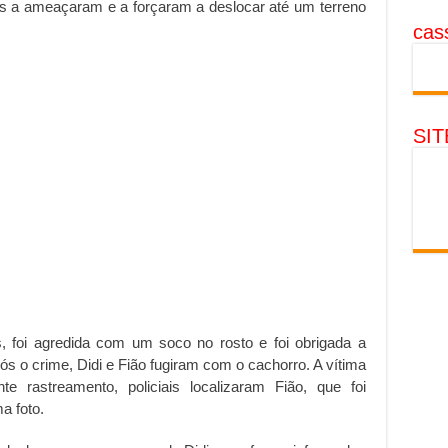
es a ameaçaram e a forçaram a deslocar até um terreno
cass
SI
, foi agredida com um soco no rosto e foi obrigada a
ós o crime, Didi e Fião fugiram com o cachorro. A vítima
te rastreamento, policiais localizaram Fião, que foi
a foto.