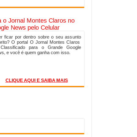
a o Jornal Montes Claros no
gle News pelo Celular
r ficar por dentro sobre o seu assunto
orito? O portal O Jornal Montes Claros
 Classificado para o Grande Google
s, e você é quem ganha com isso.
CLIQUE AQUI E SAIBA MAIS