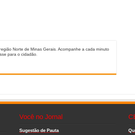
 região Norte de Minas Gerais. Acompanhe a cada minuto
sse para o cidadão.
Você no Jornal
C
Sugestão de Pauta
Qu