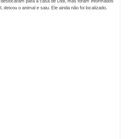
es deslocaram para a casa de Didi, mas foram informados
deixou o animal e saiu. Ele ainda não foi localizado.