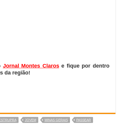
o
Jornal Montes Claros
e fique por dentro
s da região!
ESTRUPRA
JOVEM
MINAS GERAIS
PASSEAR