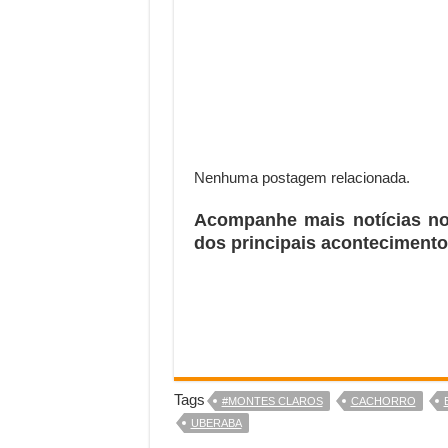
Nenhuma postagem relacionada.
Acompanhe mais notícias n
dos principais acontecimento
Tags
#MONTES CLAROS
CACHORRO
UBERABA