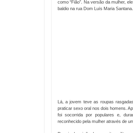
como “Fião”. Na versão da mulher, el
baldio na rua Dom Luís Maria Santana.
Lá, a jovem teve as roupas rasgadas
praticar sexo oral nos dois homens. Ap
foi socorrida por populares e, duran
reconhecido pela mulher através de um