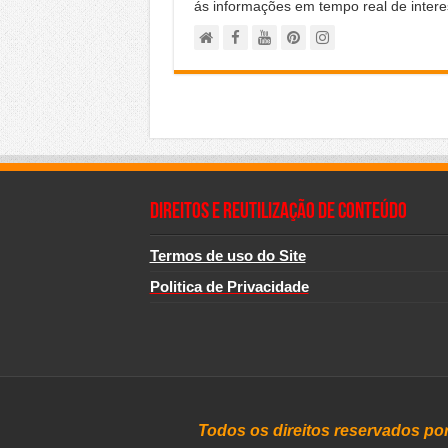
ás informações em tempo real de intere
Direitos e Reutilização de Conteúdo
Termos de uso do Site
Politica de Privacidade
Todos os direitos reservados po