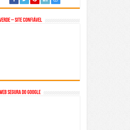
Verde – Site Confiável
WEB SEGURA do GOOGLE