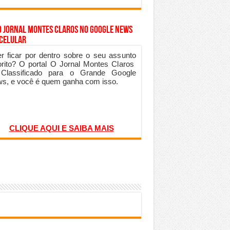
o Jornal Montes Claros no Google News
 Celular
r ficar por dentro sobre o seu assunto
orito? O portal O Jornal Montes Claros
 Classificado para o Grande Google
s, e você é quem ganha com isso.
CLIQUE AQUI E SAIBA MAIS