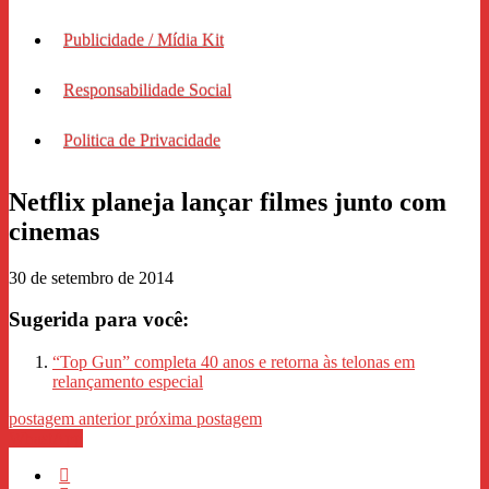
Publicidade / Mídia Kit
Responsabilidade Social
Politica de Privacidade
Netflix planeja lançar filmes junto com
cinemas
30 de setembro de 2014
Sugerida para você:
“Top Gun” completa 40 anos e retorna às telonas em
relançamento especial
postagem anterior
próxima postagem
WhastApp