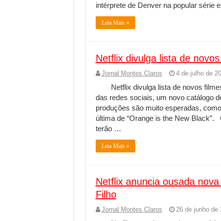
intérprete de Denver na popular série
Leia Mais »
Netflix divulga lista de novos
Jornal Montes Claros
4 de julho de 2
Netflix divulga lista de novos filme
das redes sociais, um novo catálogo de
produções são muito esperadas, como “
última de “Orange is the New Black”. 
terão …
Leia Mais »
Netflix anuncia ousada nova 
Filho
Jornal Montes Claros
26 de junho de