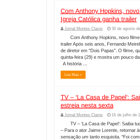
Com Anthony Hopkins, novo 
Igreja Católica ganha trailer
Jornal Montes Claros
30 de agosto d
Com Anthony Hopkins, novo filme 
trailer Após seis anos, Fernando Meire
de diretor em “Dois Papas”. O filme, qu
quinta-feira (29) e mostra um pouco d
A história …
Leia Mais »
TV – ‘La Casa de Papel’: Sai
estreia nesta sexta
Jornal Montes Claros
16 de julho de 
TV – ‘La Casa de Papel’: Saiba tud
– Para o ator Jaime Lorente, retornar
sensação um tanto esquisita. “Foi com