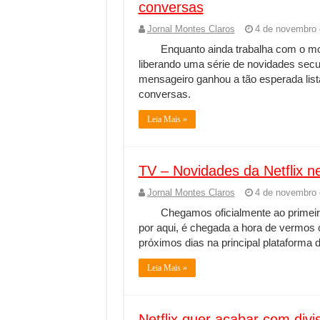
conversas
Jornal Montes Claros
4 de novembro 
Enquanto ainda trabalha com o m
liberando uma série de novidades sec
mensageiro ganhou a tão esperada lis
conversas.
Leia Mais »
TV – Novidades da Netflix 
Jornal Montes Claros
4 de novembro 
Chegamos oficialmente ao primeir
por aqui, é chegada a hora de vermos o
próximos dias na principal plataforma d
Leia Mais »
Netflix quer acabar com divi