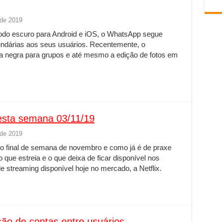
de 2019
odo escuro para Android e iOS, o WhatsApp segue
undárias aos seus usuários. Recentemente, o
ta negra para grupos e até mesmo a edição de fotos em
nesta semana 03/11/19
de 2019
o final de semana de novembro e como já é de praxe
 que estreia e o que deixa de ficar disponível nos
e streaming disponível hoje no mercado, a Netflix.
são de contas entre usuários