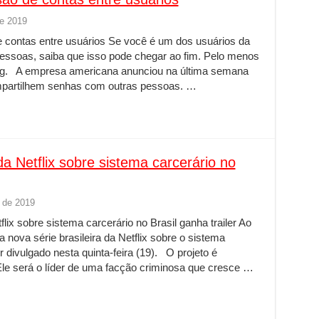
de 2019
e contas entre usuários Se você é um dos usuários da
 pessoas, saiba que isso pode chegar ao fim. Pelo menos
ing. A empresa americana anunciou na última semana
ompartilhem senhas com outras pessoas. …
a Netflix sobre sistema carcerário no
 de 2019
ix sobre sistema carcerário no Brasil ganha trailer Ao
nova série brasileira da Netflix sobre o sistema
er divulgado nesta quinta-feira (19). O projeto é
Ele será o líder de uma facção criminosa que cresce …