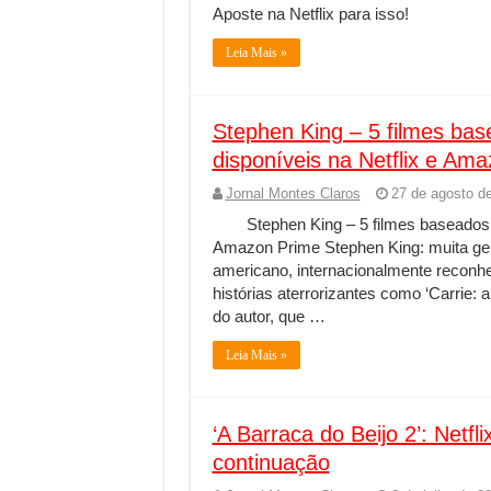
Aposte na Netflix para isso!
Leia Mais »
Stephen King – 5 filmes bas
disponíveis na Netflix e Am
Jornal Montes Claros
27 de agosto d
Stephen King – 5 filmes baseados 
Amazon Prime Stephen King: muita gent
americano, internacionalmente reconhe
histórias aterrorizantes como ‘Carrie: a
do autor, que …
Leia Mais »
‘A Barraca do Beijo 2’: Netfl
continuação