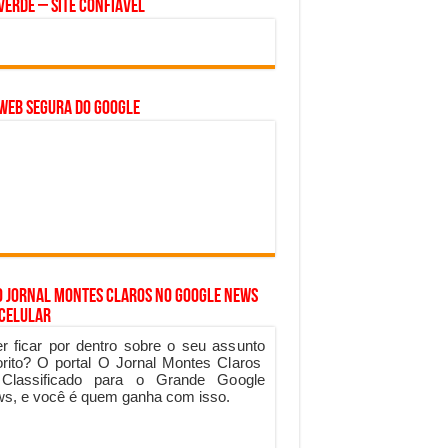
Verde – Site Confiável
WEB SEGURA do GOOGLE
o Jornal Montes Claros no Google News
 Celular
r ficar por dentro sobre o seu assunto
orito? O portal O Jornal Montes Claros
 Classificado para o Grande Google
s, e você é quem ganha com isso.