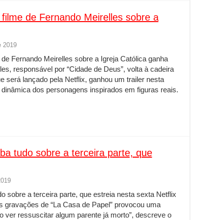
filme de Fernando Meirelles sobre a
e 2019
de Fernando Meirelles sobre a Igreja Católica ganha
lles, responsável por “Cidade de Deus”, volta à cadeira
e será lançado pela Netflix, ganhou um trailer nesta
a dinâmica dos personagens inspirados em figuras reais.
ba tudo sobre a terceira parte, que
2019
o sobre a terceira parte, que estreia nesta sexta Netflix
 às gravações de “La Casa de Papel” provocou uma
o ver ressuscitar algum parente já morto”, descreve o