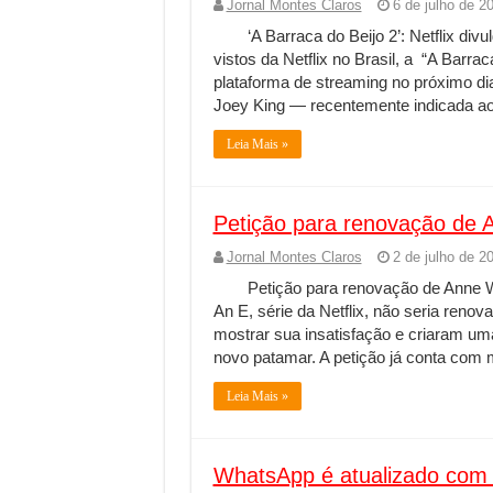
Jornal Montes Claros
6 de julho de 2
‘A Barraca do Beijo 2’: Netflix di
vistos da Netflix no Brasil, a “A Barra
plataforma de streaming no próximo dia
Joey King — recentemente indicada 
Leia Mais »
Petição para renovação de 
Jornal Montes Claros
2 de julho de 2
Petição para renovação de Anne W
An E, série da Netflix, não seria renov
mostrar sua insatisfação e criaram um
novo patamar. A petição já conta com 
Leia Mais »
WhatsApp é atualizado com 