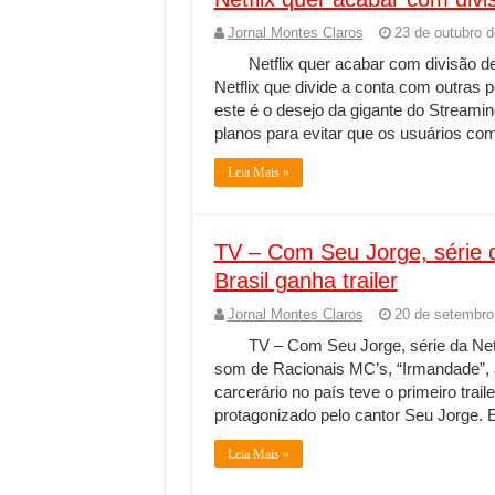
Jornal Montes Claros
23 de outubro 
Netflix quer acabar com divisão d
Netflix que divide a conta com outras
este é o desejo da gigante do Stream
planos para evitar que os usuários c
Leia Mais »
TV – Com Seu Jorge, série d
Brasil ganha trailer
Jornal Montes Claros
20 de setembro
TV – Com Seu Jorge, série da Netfl
som de Racionais MC’s, “Irmandade”, a 
carcerário no país teve o primeiro trail
protagonizado pelo cantor Seu Jorge. 
Leia Mais »