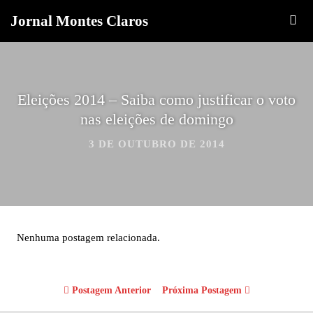
Jornal Montes Claros
Eleições 2014 – Saiba como justificar o voto
nas eleições de domingo
3 DE OUTUBRO DE 2014
Nenhuma postagem relacionada.
Postagem Anterior
Próxima Postagem