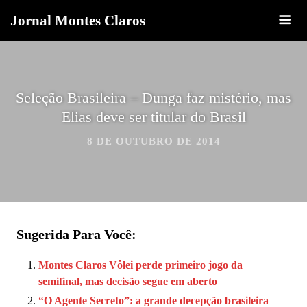
Jornal Montes Claros
Seleção Brasileira – Dunga faz mistério, mas
Elias deve ser titular do Brasil
8 DE OUTUBRO DE 2014
Sugerida Para Você:
Montes Claros Vôlei perde primeiro jogo da
semifinal, mas decisão segue em aberto
“O Agente Secreto”: a grande decepção brasileira