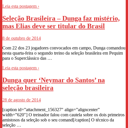
Leia esta postagem ›
Seleção Brasileira – Dunga faz mistério,
mas Elias deve ser titular do Brasil
8 de outubro de 2014
Com 22 dos 23 jogadores convocados em campo, Dunga comandou
nesta quarta-feira o segundo treino da seleção brasileira em Pequim
para o Superclássico das …
Leia esta postagem ›
Dunga quer ‘Neymar do Santos’ na
seleção brasileira
28 de agosto de 2014
[caption id=”attachment_156327″ align=”aligncenter”
width=”620″] O treinador falou com cautela sobre os dois primeiros
amistosos da seleção sob o seu comand[/caption] O técnico da
seleção …