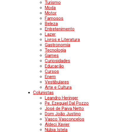
Turismo
Moda
Motor
Famosos
Beleza
Entretenimento
Lazer
Livros e Literatura
Gastronomia
Tecnologia
Games
Curiosidades
Educação
Cursos
Enem
Vestibulares
Arte e Cultura
Colunistas
Leandro Heringer
Pe. Ezequiel Dal Pozzo
José de Paiva Netto
Dom João Justino
Vasco Vasconcelos
Aldeci Xavier
Núbia Istela