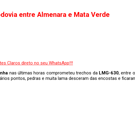
dovia entre Almenara e Mata Verde
onha
nas últimas horas comprometeu trechos da
LMG-630
, entre
 vários pontos, pedras e muita lama desceram das encostas e ficar