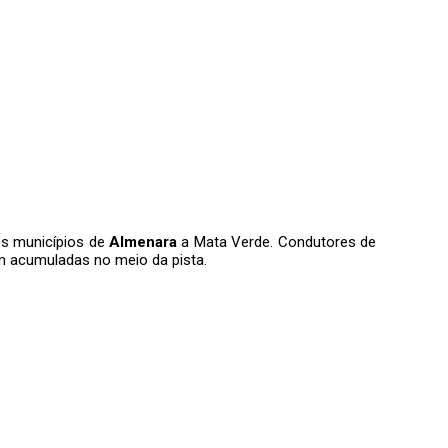
 os municípios de
Almenara
a Mata Verde. Condutores de
am acumuladas no meio da pista.