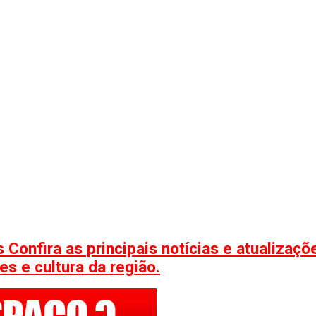
 Confira as principais notícias e atualizaç
s e cultura da região.