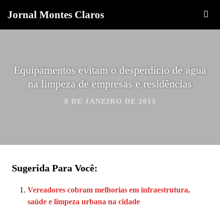
Jornal Montes Claros
Equipamentos evitam o desperdício de água
na limpeza de empresas e residências
8 DE JANEIRO DE 2015
Sugerida Para Você:
Vereadores cobram melhorias em infraestrutura,
saúde e limpeza urbana na cidade