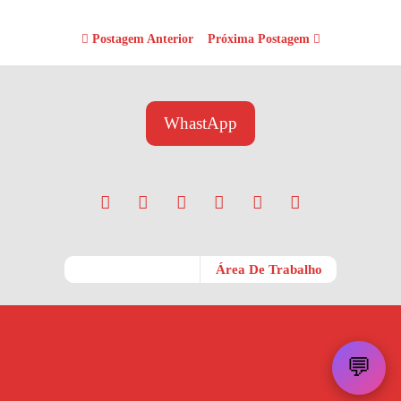
Postagem Anterior
Próxima Postagem
WhastApp
Móvel
Área De Trabalho
💬