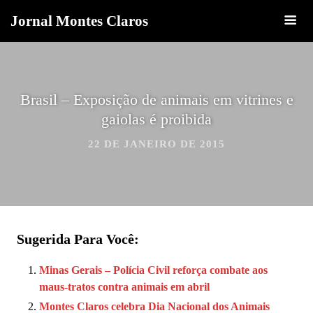
Jornal Montes Claros
Brasil – Exposição de animais em vitrines e
gaiolas é proibida
22 DE JANEIRO DE 2015
Sugerida Para Você:
Minas Gerais – Polícia Civil reforça combate aos
maus-tratos contra animais em abril
Montes Claros celebra Dia Nacional dos Animais