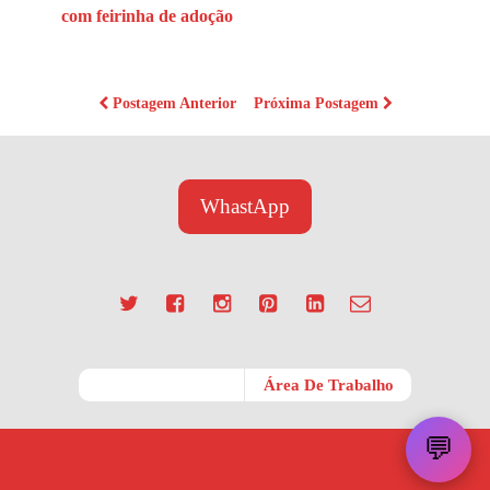
com feirinha de adoção
Postagem Anterior
Próxima Postagem
WhastApp
Móvel
Área De Trabalho
💬