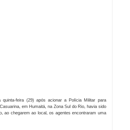
uinta-feira (29) após acionar a Polícia Militar para
 Casuarina, em Humaitá, na Zona Sul do Rio, havia sido
o, ao chegarem ao local, os agentes encontraram uma