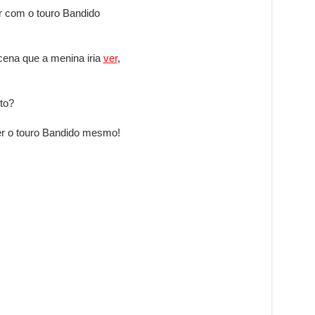
r com o touro Bandido
ena que a menina iria
ver
,
to?
er o touro Bandido mesmo!