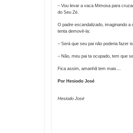
– Vou levar a vaca Mimosa para cruza
do Seu Zé.
O padre escandalizado, imaginando a c
tenta demovê-la:
– Será que seu pai não poderia fazer is
– Não, meu pai ta ocupado, tem que s
Fica assim, amanhã tem mais…
Por Hesiodo José
Hesiodo José