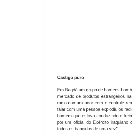
Castigo puro
Em Bagdá um grupo de homens-bombas 
mercado de produtos estrangeiros na
radio comunicador com o controle re
falar com uma pessoa explodiu os radic
homem que estava conduzindo o treina
por um oficial do Exército iraquiano
todos os bandidos de uma vez”.