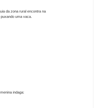
a da zona rural encontra na
, puxando uma vaca.
 menina indaga: