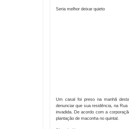
Seria melhor deixar quieto
Um casal foi preso na manhã desta q
denunciar que sua residência, na Rua
invadida. De acordo com a corporaçã
plantação de maconha no quintal.