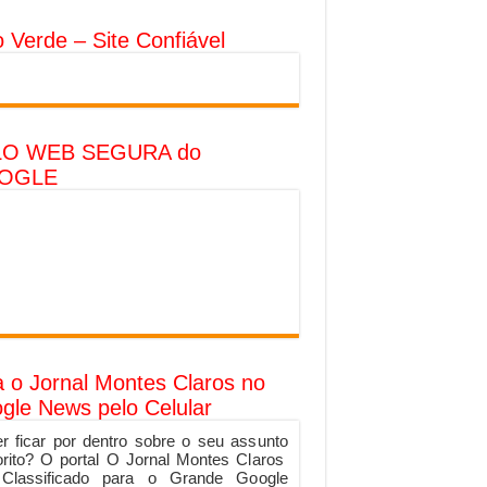
o Verde – Site Confiável
LO WEB SEGURA do
OGLE
a o Jornal Montes Claros no
gle News pelo Celular
r ficar por dentro sobre o seu assunto
orito? O portal O Jornal Montes Claros
 Classificado para o Grande Google