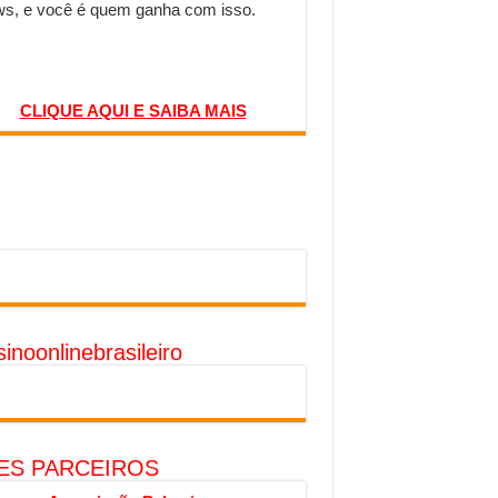
s, e você é quem ganha com isso.
CLIQUE AQUI E SAIBA MAIS
inoonlinebrasileiro
TES PARCEIROS