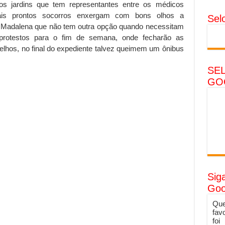
os jardins que tem representantes entre os médicos
ais prontos socorros enxergam com bons olhos a
Sel
a Madalena que não tem outra opção quando necessitam
protestos para o fim de semana, onde fecharão as
elhos, no final do expediente talvez queimem um ônibus
SE
GO
Sig
Goo
Que
fav
foi