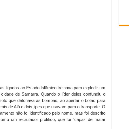
ligados ao Estado Islâmico treinava para explodir um
 cidade de Samarra. Quando o líder deles confundiu o
moto que detonava as bombas, ao apertar o botão para
ais de Alá e dois jipes que usavam para o transporte. O
mento não foi identificado pelo nome, mas foi descrito
 como um recrutador prolífico, que foi “capaz de matar