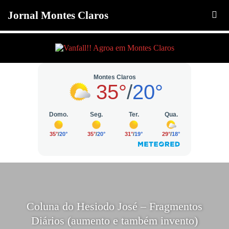
Jornal Montes Claros
Coluna do Hesiodo José – Fragmentos
Diários (aumento e também invento)