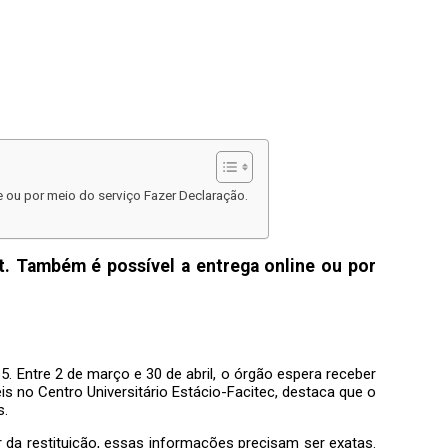
 ou por meio do serviço Fazer Declaração.
t. Também é possível a entrega online ou por
. Entre 2 de março e 30 de abril, o órgão espera receber
is no Centro Universitário Estácio-Facitec, destaca que o
s.
da restituição, essas informações precisam ser exatas.