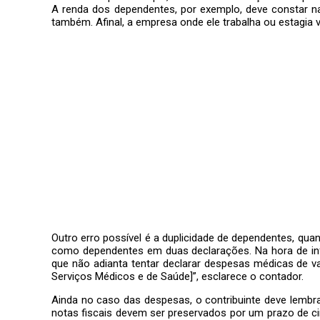
A renda dos dependentes, por exemplo, deve constar na
também. Afinal, a empresa onde ele trabalha ou estagia v
Outro erro possível é a duplicidade de dependentes, qua
como dependentes em duas declarações. Na hora de info
que não adianta tentar declarar despesas médicas de v
Serviços Médicos e de Saúde]”, esclarece o contador.
Ainda no caso das despesas, o contribuinte deve lembrar
notas fiscais devem ser preservados por um prazo de cin