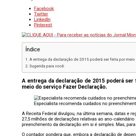
Facebook
Twitter
LinkedIn
Pinterest
Índice
A entrega da declaração de 2015 poderá ser feita por meio
Sugerida para você:
A entrega da declaração de 2015 poderá ser 
meio do serviço Fazer Declaração.
Especialista recomenda cuidados no preenchiment
A Receita Federal divulgou, na última semana, datas e r
27,5 milhões de declarações relativas ao ano-calendário 
preenchimento da declaração em si é simples. Mas, para 
O contador pondera que, embora a declaração de depend