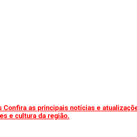
 Confira as principais notícias e atualizaç
s e cultura da região.