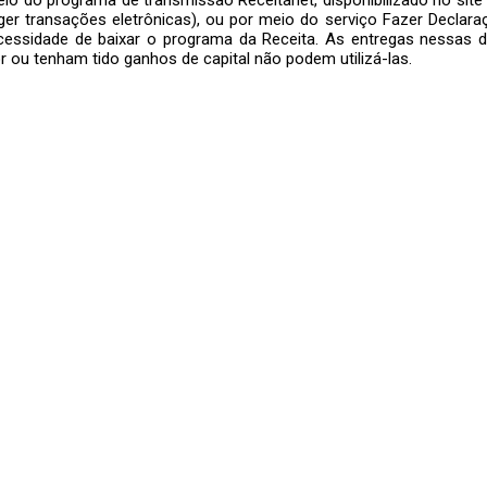
eger transações eletrônicas), ou por meio do serviço Fazer Declar
ecessidade de baixar o programa da Receita. As entregas nessas 
 ou tenham tido ganhos de capital não podem utilizá-las.