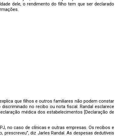
dade dele, o rendimento do filho tem que ser declarado
formações.
explica que filhos e outros familiares não podem constar
iscriminado no recibo ou nota fiscal. Randal esclarece
 declaração médica dos estabelecimentos [Declaração de
NPJ, no caso de clínicas e outras empresas. Os recibos e
, prescreveu”, diz Jarles Randal. As despesas dedutíveis