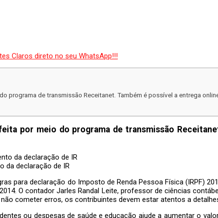
 do programa de transmissão Receitanet. Também é possível a entrega online
feita por meio do programa de transmissão Receitane
o da declaração de IR
egras para declaração do Imposto de Renda Pessoa Física (IRPF) 2015
2014. O contador Jarles Randal Leite, professor de ciências contábe
não cometer erros, os contribuintes devem estar atentos a detalhe
entes ou despesas de saúde e educação ajude a aumentar o valor 