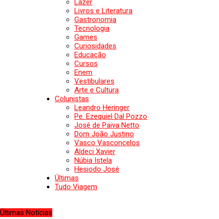
Lazer
Livros e Literatura
Gastronomia
Tecnologia
Games
Curiosidades
Educação
Cursos
Enem
Vestibulares
Arte e Cultura
Colunistas
Leandro Heringer
Pe. Ezequiel Dal Pozzo
José de Paiva Netto
Dom João Justino
Vasco Vasconcelos
Aldeci Xavier
Núbia Istela
Hesiodo José
Últimas
Tudo Viagem
Últimas Notícias