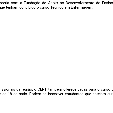
rceria com a Fundação de Apoio ao Desenvolvimento do Ensino 
 que tenham concluído o curso Técnico em Enfermagem.
issionais da região, o CEPT também oferece vagas para o curso de
s é de 18 de maio. Podem se inscrever estudantes que estejam c