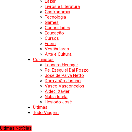
Lazer
Livros e Literatura
Gastronomia
Tecnologia
Games
Curiosidades
Educação
Cursos
Enem
Vestibulares
Arte e Cultura
Colunistas
Leandro Heringer
Pe. Ezequiel Dal Pozzo
José de Paiva Netto
Dom João Justino
Vasco Vasconcelos
Aldeci Xavier
Núbia Istela
Hesiodo José
Últimas
Tudo Viagem
Últimas Notícias