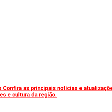
 Confira as principais notícias e atualizaç
s e cultura da região.