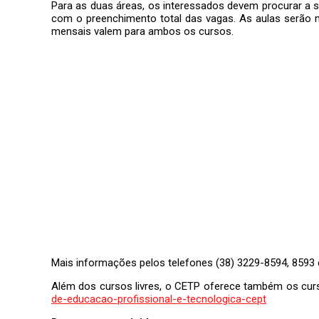
Para as duas áreas, os interessados devem procurar a s
com o preenchimento total das vagas. As aulas serão m
mensais valem para ambos os cursos.
Mais informações pelos telefones (38) 3229-8594, 8593
Além dos cursos livres, o CETP oferece também os cur
de-educacao-profissional-e-tecnologica-cept