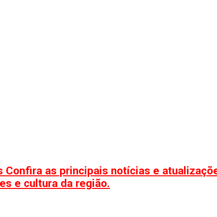
 Confira as principais notícias e atualizaç
s e cultura da região.