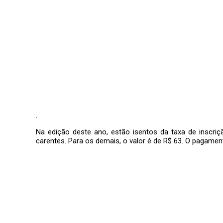
.
Na edição deste ano, estão isentos da taxa de inscri
carentes. Para os demais, o valor é de R$ 63. O pagamento