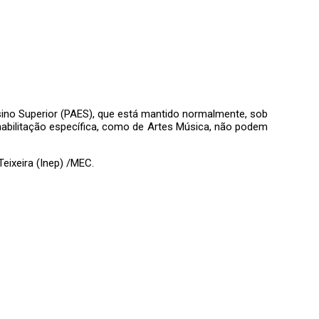
no Superior (PAES), que está mantido normalmente, sob
bilitação específica, como de Artes Música, não podem
eixeira (Inep) /MEC.