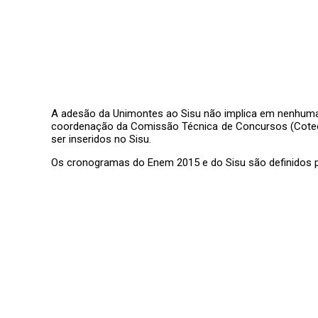
A adesão da Unimontes ao Sisu não implica em nenhuma
coordenação da Comissão Técnica de Concursos (Cotec)
ser inseridos no Sisu.
Os cronogramas do Enem 2015 e do Sisu são definidos pel