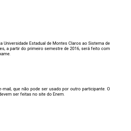
da Universidade Estadual de Montes Claros ao Sistema de
s, a partir do primeiro semestre de 2016, será feito com
Exame.
-mail, que não pode ser usado por outro participante. O
devem ser feitas no site do Enem.