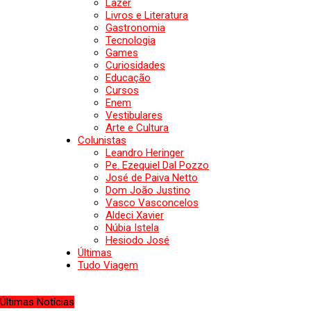
Lazer
Livros e Literatura
Gastronomia
Tecnologia
Games
Curiosidades
Educação
Cursos
Enem
Vestibulares
Arte e Cultura
Colunistas
Leandro Heringer
Pe. Ezequiel Dal Pozzo
José de Paiva Netto
Dom João Justino
Vasco Vasconcelos
Aldeci Xavier
Núbia Istela
Hesiodo José
Últimas
Tudo Viagem
Últimas Notícias