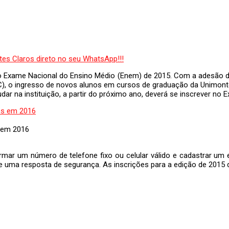
ra o Exame Nacional do Ensino Médio (Enem) de 2015. Com a adesão 
C), o ingresso de novos alunos em cursos de graduação da Unimonte
ar na instituição, a partir do próximo ano, deverá se inscrever no 
 em 2016
ar um número de telefone fixo ou celular válido e cadastrar um e
e uma resposta de segurança. As inscrições para a edição de 2015 