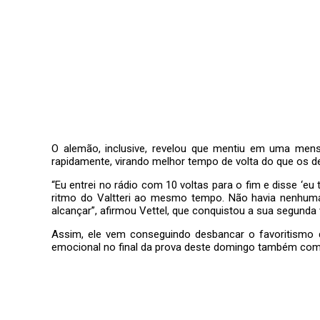
O alemão, inclusive, revelou que mentiu em uma me
rapidamente, virando melhor tempo de volta do que os d
“Eu entrei no rádio com 10 voltas para o fim e disse ‘e
ritmo do Valtteri ao mesmo tempo. Não havia nenhuma 
alcançar”, afirmou Vettel, que conquistou a sua segund
Assim, ele vem conseguindo desbancar o favoritismo d
emocional no final da prova deste domingo também como 