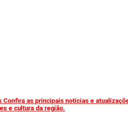
 Confira as principais notícias e atualizaç
s e cultura da região.