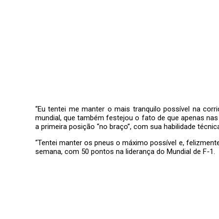
“Eu tentei me manter o mais tranquilo possível na cor
mundial, que também festejou o fato de que apenas nas d
a primeira posição “no braço”, com sua habilidade téc
“Tentei manter os pneus o máximo possível e, felizmente
semana, com 50 pontos na liderança do Mundial de F-1.