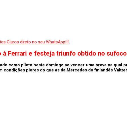
 à Ferrari e festeja triunfo obtido no sufoco
ade como piloto neste domingo ao vencer uma prova na qual pre
condições piores do que as da Mercedes do finlandês Valtteri