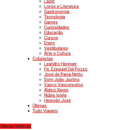
Lazer
Livros e Literatura
Gastronomia
Tecnologia
Games
Curiosidades
Educação
Cursos
Enem
Vestibulares
Arte e Cultura
Colunistas
Leandro Heringer
Pe. Ezequiel Dal Pozzo
José de Paiva Netto
Dom João Justino
Vasco Vasconcelos
Aldeci Xavier
Núbia Istela
Hesiodo José
Últimas
Tudo Viagem
Últimas Notícias