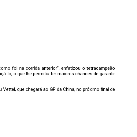
omo foi na corrida anterior”, enfatizou o tetracampeão
á-lo, o que lhe permitiu ter maiores chances de garantir
 Vettel, que chegará ao GP da China, no próximo final de