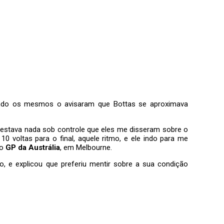
ando os mesmos o avisaram que Bottas se aproximava
ão estava nada sob controle que eles me disseram sobre o
voltas para o final, aquele ritmo, e ele indo para me
 o
GP da Austrália
, em Melbourne.
, e explicou que preferiu mentir sobre a sua condição