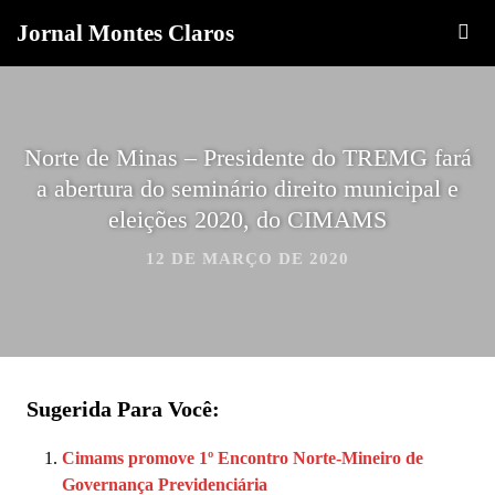
Jornal Montes Claros
Norte de Minas – Presidente do TREMG fará
a abertura do seminário direito municipal e
eleições 2020, do CIMAMS
12 DE MARÇO DE 2020
Sugerida Para Você:
Cimams promove 1º Encontro Norte-Mineiro de
Governança Previdenciária